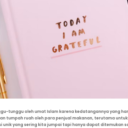
gu-tunggu oleh umat Islam karena kedatangannya yang hanya
anan tumpah ruah oleh para penjual makanan, terutama unt
i unik yang sering kita jumpai tapi hanya dapat ditemukan s