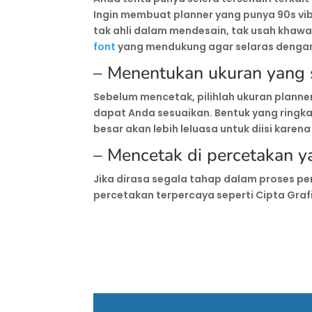
Ingin membuat planner yang punya 90s v
tak ahli dalam mendesain, tak usah khaw
font
yang mendukung agar selaras denga
– Menentukan ukuran yang 
Sebelum mencetak, pilihlah ukuran plann
dapat Anda sesuaikan. Bentuk yang ring
besar akan lebih leluasa untuk diisi karen
– Mencetak di percetakan y
Jika dirasa segala tahap dalam proses 
percetakan terpercaya seperti Cipta Gra