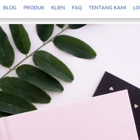
22 Lebih Produktif dengan Ramadan Pl
BLOG
PRODUK
KLIEN
FAQ
TENTANG KAMI
LO