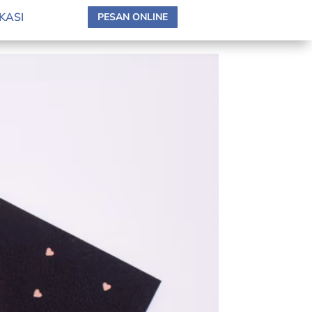
anner
KASI
PESAN ONLINE