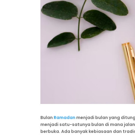
Bulan
Ramadan
menjadi bulan yang ditung
menjadi satu-satunya bulan di mana jal
berbuka. Ada banyak kebiasaan dan tradis