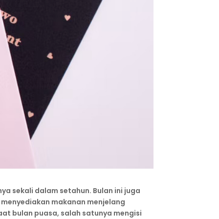
 sekali dalam setahun. Bulan ini juga
uk menyediakan makanan menjelang
aat bulan puasa, salah satunya mengisi