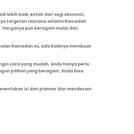
i lebih baik, entah dari segi ekonomi,
nya targetan rencana selama Ramadan.
g. Harganya pun beragam mulai dari
 bulan Ramadan ini, ada baiknya membuat
 ingin cara yang mudah, Anda hanya perlu
gan pilihan yang beragam, Anda bisa
enentukan isi dari planner dan mendesain