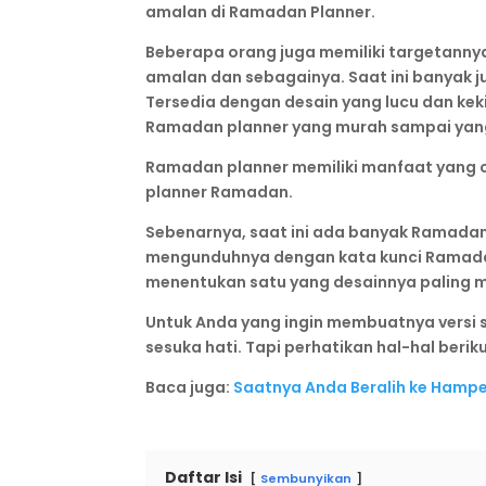
amalan di Ramadan Planner.
Beberapa orang juga memiliki targetannya 
amalan dan sebagainya. Saat ini banyak
Tersedia dengan desain yang lucu dan kek
Ramadan planner yang murah sampai yang 
Ramadan planner memiliki manfaat yang c
planner Ramadan.
Sebenarnya, saat ini ada banyak Ramadan p
mengunduhnya dengan kata kunci Ramadan
menentukan satu yang desainnya paling me
Untuk Anda yang ingin membuatnya versi s
sesuka hati. Tapi perhatikan hal-hal beriku
Baca juga:
Saatnya Anda Beralih ke Hamper
Daftar Isi
Sembunyikan