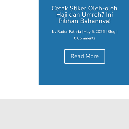
Cetak Stiker Oleh-oleh
Haji dan Umroh? Ini
Pilihan Bahannya!
by
Raden Fathria
|
May 5, 2026
|
Blog
|
0 Comments
Read More