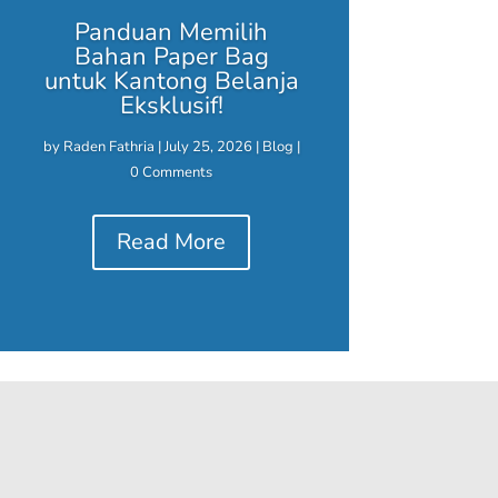
Panduan Memilih
Bahan Paper Bag
untuk Kantong Belanja
Eksklusif!
by
Raden Fathria
|
July 25, 2026
|
Blog
|
0 Comments
Read More