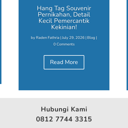
Hang Tag Souvenir
Pernikahan, Detail
Kecil Pemercantik
Kekinian!
by
Raden Fathria
|
July 29, 2026
|
Blog
|
0 Comments
Read More
Hubungi Kami
0812 7744 3315