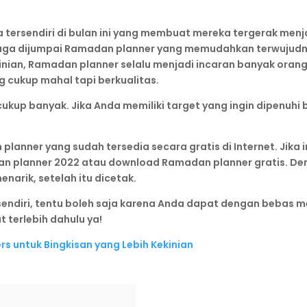
tersendiri di bulan ini yang membuat mereka tergerak menjad
 juga dijumpai Ramadan planner yang memudahkan terwujud
inian, Ramadan planner selalu menjadi incaran banyak oran
cukup mahal tapi berkualitas.
ukup banyak. Jika Anda memiliki target yang ingin dipenuhi
lanner yang sudah tersedia secara gratis di Internet. Jika
 planner 2022 atau download Ramadan planner gratis. Den
narik, setelah itu dicetak.
endiri, tentu boleh saja karena Anda dapat dengan bebas m
t terlebih dahulu ya!
s untuk Bingkisan yang Lebih Kekinian