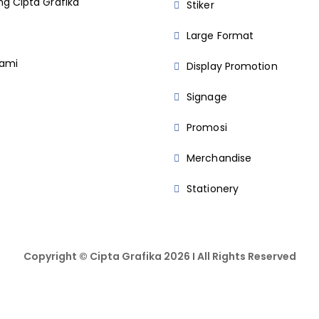
g Cipta Grafika
Stiker
Large Format
Kami
Display Promotion
Signage
Promosi
Merchandise
Stationery
Copyright © Cipta Grafika 2026 I All Rights Reserved