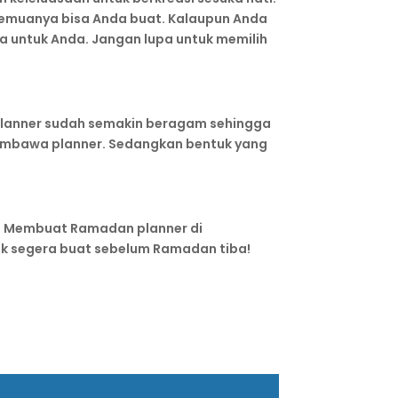
Semuanya bisa Anda buat. Kalaupun Anda
 untuk Anda. Jangan lupa untuk memilih
 planner sudah semakin beragam sehingga
membawa planner. Sedangkan bentuk yang
n. Membuat Ramadan planner di
uk segera buat sebelum Ramadan tiba!