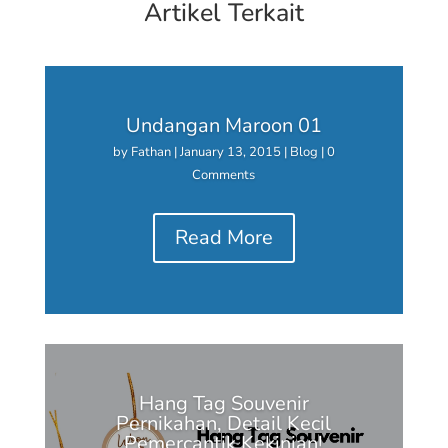
Artikel Terkait
Undangan Maroon 01
by
Fathan
|
January 13, 2015
|
Blog
| 0
Comments
Read More
Hang Tag Souvenir
Pernikahan, Detail Kecil
Pemercantik Kekinian!