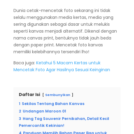
Dunia cetak-mencetak foto sekarang ini tidak
selalu menggunakan media kertas, media yang
sering digunakan sebagai dasar untuk melukis
seperti kanvas menjadi alternatif. Dikenal dengan
nama canvas print, bentuknya tidak jauh beda
dengan paper print. Mencetak foto kanvas
memiliki kelebihannya tersendiri lho!
Baca juga:
Ketahui 5 Macam Kertas untuk
Mencetak Foto Agar Hasilnya Sesuai Keinginan
Daftar Isi
Sembunyikan
1
Sekilas Tentang Bahan Kanvas
2
Undangan Maroon 01
3
Hang Tag Souvenir Pernikahan, Detail Kecil
Pemercantik Kekinian!
4
Panduan Memilih Bahan Paper Bag untuk