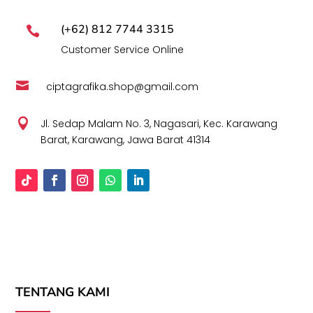
(+62) 812 7744 3315

Customer Service Online

ciptagrafika.shop@gmail.com

Jl. Sedap Malam No. 3, Nagasari, Kec. Karawang
Barat, Karawang, Jawa Barat 41314
TENTANG KAMI