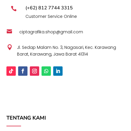
(+62) 812 7744 3315

Customer Service Online

ciptagrafika.shop@gmail.com

Jl. Sedap Malam No. 3, Nagasari, Kec. Karawang
Barat, Karawang, Jawa Barat 41314
TENTANG KAMI