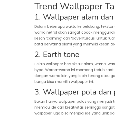
Trend Wallpaper T
1. Wallpaper alam dan 
Dalam beberapa waktu ke belakang, tekstur
warna netral akan sangat cocok menggunak
kesan ‘calming’ dan ‘adventurous’ untuk ruan
bata berwarna alami yang memiliki kesan t
2. Earth tone
Selain wallpaper bertekstur alam, warna-warn
hype. Warna-warna ini memang teduh saat 
dengan warna lain yang lebih terang atau 
bunga bisa memilih wallpaper ini.
3. Wallpaper pola dan 
Bukan hanya wallpaper polos yang menjadi tr
memicu ide dan kreativitas sehingga sangat 
wallpaper juga bisa menjadi ide yang unik aga