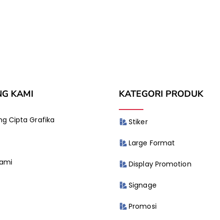
NG KAMI
KATEGORI PRODUK
g Cipta Grafika
Stiker
Large Format
Kami
Display Promotion
Signage
Promosi