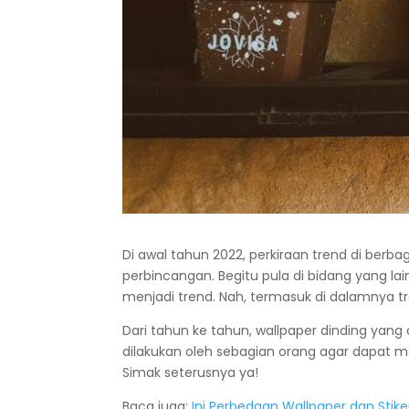
Di awal tahun 2022, perkiraan trend di berba
perbincangan. Begitu pula di bidang yang lain
menjadi trend. Nah, termasuk di dalamnya t
Dari tahun ke tahun, wallpaper dinding ya
dilakukan oleh sebagian orang agar dapat m
Simak seterusnya ya!
Baca juga:
Ini Perbedaan Wallpaper dan Stik