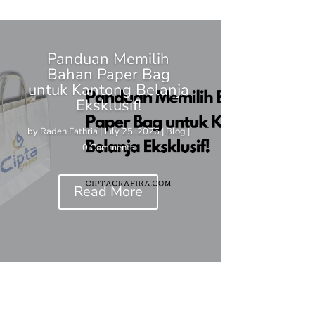
Panduan Memilih
Bahan Paper Bag
untuk Kantong Belanja
Eksklusif!
by
Raden Fathria
|
July 25, 2026
|
Blog
|
0 Comments
Read More