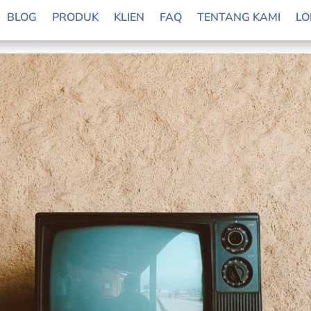
 dengan Trend Wallpaper Tahun 2022
BLOG
PRODUK
KLIEN
FAQ
TENTANG KAMI
LO