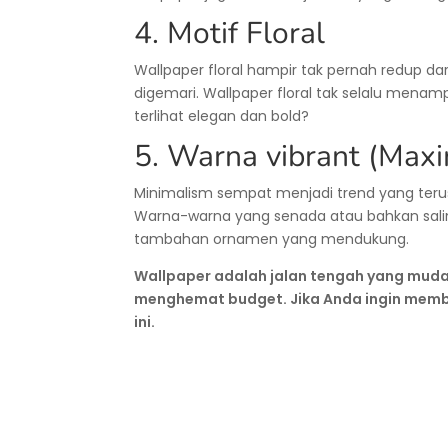
4. Motif Floral
Wallpaper floral hampir tak pernah redup da
digemari. Wallpaper floral tak selalu mena
terlihat elegan dan bold?
5. Warna vibrant (Max
Minimalism sempat menjadi trend yang ter
Warna-warna yang senada atau bahkan salin
tambahan ornamen yang mendukung.
Wallpaper adalah jalan tengah yang muda
menghemat budget. Jika Anda ingin membu
ini.