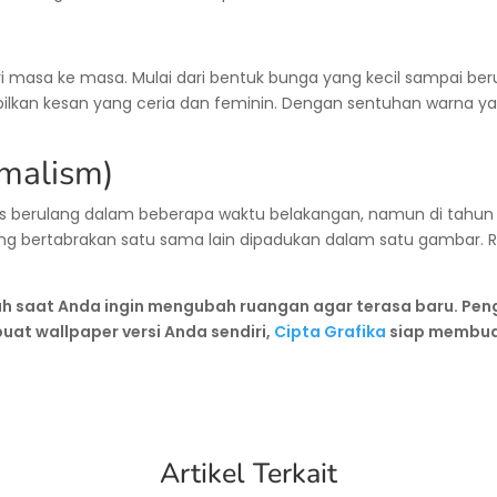
ri masa ke masa. Mulai dari bentuk bunga yang kecil sampai ber
mpilkan kesan yang ceria dan feminin. Dengan sentuhan warna ya
imalism)
us berulang dalam beberapa waktu belakangan, namun di tahun
g bertabrakan satu sama lain dipadukan dalam satu gambar. R
h saat Anda ingin mengubah ruangan agar terasa baru. Pen
at wallpaper versi Anda sendiri,
Cipta Grafika
siap membuat
Artikel Terkait