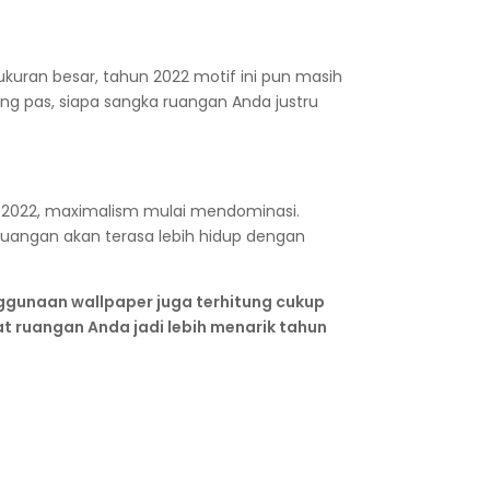
ukuran besar, tahun 2022 motif ini pun masih
ng pas, siapa sangka ruangan Anda justru
 2022, maximalism mulai mendominasi.
uangan akan terasa lebih hidup dengan
ggunaan wallpaper juga terhitung cukup
 ruangan Anda jadi lebih menarik tahun