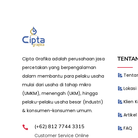
TENTA
Cipta Grafika adalah perusahaan jasa
percetakan yang berpengalaman
Tentan
dalam membantu para pelaku usaha
mulai dari usaha di tahap mikro
Lokasi
(UMKM), menengah (UKM), hingga
Klien 
pelaku-pelaku usaha besar (Industri)
& konsumen-konsumen umum.
Artikel
(+62) 812 7744 3315

FAQ
Customer Service Online