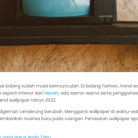
gai bidang sudah mulai bermunculan. Di bidang fashion, trend wa
 seperti interior dan
desain
, ada warna-warna serta penggunaa
rend wallpaper tahun 2022.
ng digemari cenderung berubah. Mengganti wallpaper di waktu-
emberikan nuansa baru pada ruangan. Penasaran wallpaper apa 
er yang Harus Anda Tahu