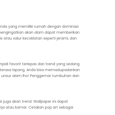
 Anda yang memiliki rumah dengan dominasi
g mengingatkan akan alam dapat memberikan
s atau salur kecoklatan seperti jerami, dan
jadi favorit terlepas dari trend yang sedang
n terasa lapang. Anda bisa memadupadankan
gan unsur alam lho! Penggemar tumbuhan dan
s juga akan trend. Wallpaper ini dapat
erja atau kamar. Cetakan pop art sebagai