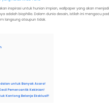
iakan inspirasi untuk hunian impian, wallpaper yang akan menjad
 adalah biophilia. Dalam dunia desain, istilah ini mengacu p
m langsung ataupun tidak.
h
dalan untuk Banyak Acara!
Kecil Pemercantik Kekinian!
k Kantong Belanja Eksklusif!