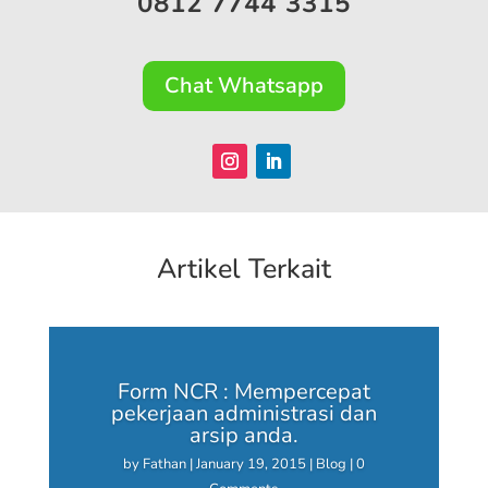
0812 7744 3315
Chat Whatsapp
Artikel Terkait
Form NCR : Mempercepat
pekerjaan administrasi dan
arsip anda.
by
Fathan
|
January 19, 2015
|
Blog
| 0