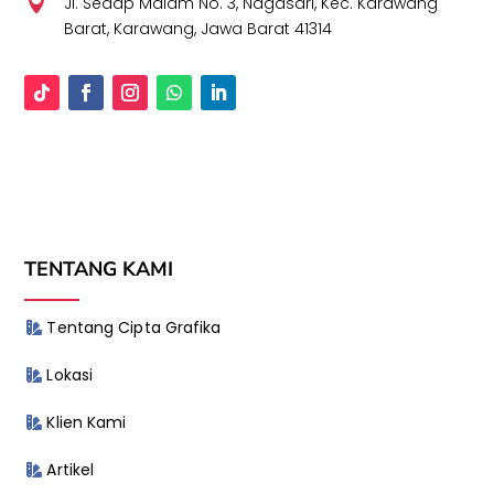

Jl. Sedap Malam No. 3, Nagasari, Kec. Karawang
Barat, Karawang, Jawa Barat 41314
TENTANG KAMI
Tentang Cipta Grafika
Lokasi
Klien Kami
Artikel