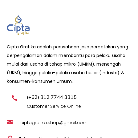
Cipta Grafika adalah perusahaan jasa percetakan yang
berpengalaman dalam membantu para pelaku usaha
mulai dari usaha di tahap mikro (UMKM), menengah
(UKM), hingga pelaku-pelaku usaha besar (Industri) &
konsumen-konsumen umum.
(+62) 812 7744 3315

Customer Service Online

ciptagrafika.shop@gmail.com