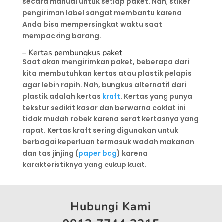
secara manual untuk setiap paket. Nah, stiker
pengiriman label sangat membantu karena
Anda bisa mempersingkat waktu saat
mempacking barang.
– Kertas pembungkus paket
Saat akan mengirimkan paket, beberapa dari
kita membutuhkan kertas atau plastik pelapis
agar lebih rapih. Nah, bungkus alternatif dari
plastik adalah kertas
kraft
. Kertas yang punya
tekstur sedikit kasar dan berwarna coklat ini
tidak mudah robek karena serat kertasnya yang
rapat. Kertas kraft sering digunakan untuk
berbagai keperluan termasuk wadah makanan
dan tas jinjing (
paper bag
) karena
karakteristiknya yang cukup kuat.
Hubungi Kami