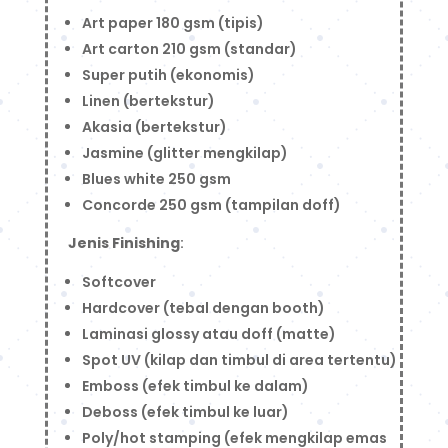
Art paper 180 gsm (tipis)
Art carton 210 gsm (standar)
Super putih (ekonomis)
Linen (bertekstur)
Akasia (bertekstur)
Jasmine (glitter mengkilap)
Blues white 250 gsm
Concorde 250 gsm (tampilan doff)
Jenis Finishing
:
Softcover
Hardcover (tebal dengan booth)
Laminasi glossy atau doff (matte)
Spot UV (kilap dan timbul di area tertentu)
Emboss (efek timbul ke dalam)
Deboss (efek timbul ke luar)
Poly/hot stamping (efek mengkilap emas