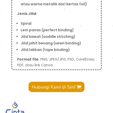
atau warna metalik dari kertas foil)
Jenis Jilid
:
Spiral
Lem panas (perfect binding)
Jilid kawat (saddle stitching)
Jilid jahit benang (sewn binding)
Jilid lakban (tape binding)
Format file
: PNG, JPEG/JPG, PSD, CorelDraw,
PDF, atau link Canva.
Hubungi Kami di Sini!