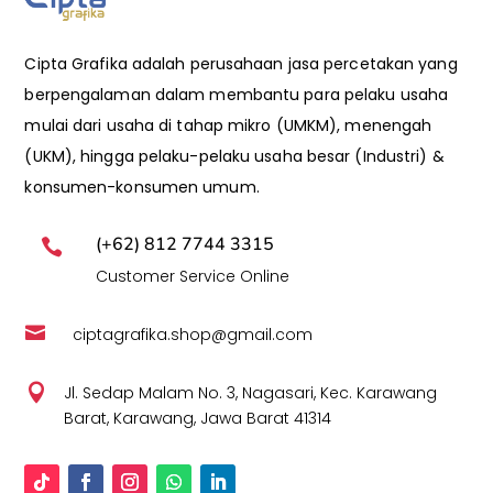
Cipta Grafika adalah perusahaan jasa percetakan yang
berpengalaman dalam membantu para pelaku usaha
mulai dari usaha di tahap mikro (UMKM), menengah
(UKM), hingga pelaku-pelaku usaha besar (Industri) &
konsumen-konsumen umum.
(+62) 812 7744 3315

Customer Service Online

ciptagrafika.shop@gmail.com

Jl. Sedap Malam No. 3, Nagasari, Kec. Karawang
Barat, Karawang, Jawa Barat 41314