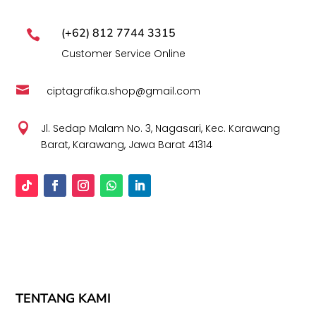
(+62) 812 7744 3315

Customer Service Online

ciptagrafika.shop@gmail.com

Jl. Sedap Malam No. 3, Nagasari, Kec. Karawang
Barat, Karawang, Jawa Barat 41314
TENTANG KAMI