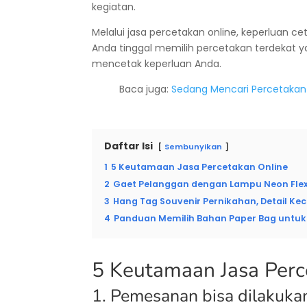
kegiatan.
Melalui jasa percetakan online, keperluan c
Anda tinggal memilih percetakan terdekat ya
mencetak keperluan Anda.
Baca juga:
Sedang Mencari Percetakan T
Daftar Isi
Sembunyikan
1
5 Keutamaan Jasa Percetakan Online
2
Gaet Pelanggan dengan Lampu Neon Flex
3
Hang Tag Souvenir Pernikahan, Detail Kec
4
Panduan Memilih Bahan Paper Bag untuk 
5 Keutamaan Jasa Perc
1. Pemesanan bisa dilakuka