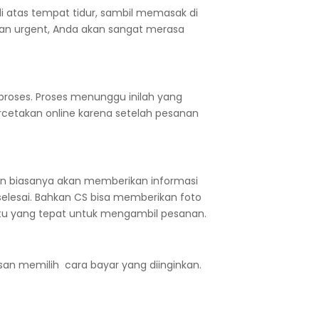
i atas tempat tidur, sambil memasak di
 dan urgent, Anda akan sangat merasa
roses. Proses menunggu inilah yang
rcetakan online karena setelah pesanan
an biasanya akan memberikan informasi
lesai.
Bahkan CS bisa memberikan foto
ktu yang tepat untuk mengambil pesanan.
san memilih cara bayar yang diinginkan.