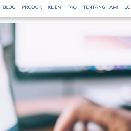
 Gunakan Jasa Percetakan Online Saja!
BLOG
PRODUK
KLIEN
FAQ
TENTANG KAMI
LO