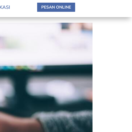
KASI
PESAN ONLINE