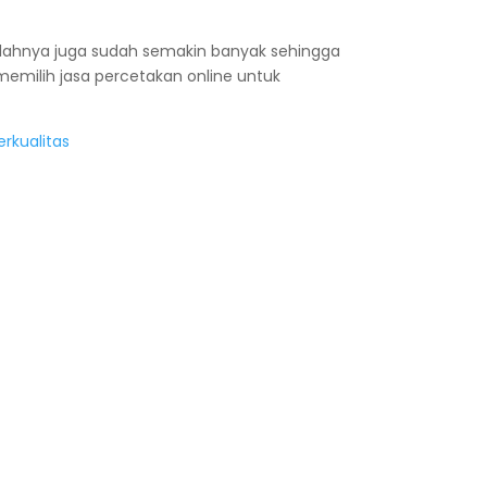
Jumlahnya juga sudah semakin banyak sehingga
memilih jasa percetakan online untuk
rkualitas