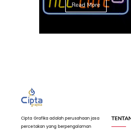
Read More
TENTA
Cipta Grafika adalah perusahaan jasa
percetakan yang berpengalaman