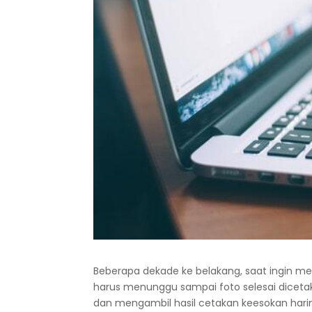
Beberapa dekade ke belakang, saat ingin me
harus menunggu sampai foto selesai dicetak
dan mengambil hasil cetakan keesokan harin