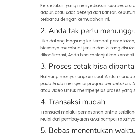
Percetakan yang menyediakan jasa secara on
dapur, atau saat bekerja dari kantor, kebut
terbantu dengan kemudahan ini.
2. Anda tak perlu menungg
Jika datang langsung ke tempat percetakan
biasanya membuat jenuh dan kurang disukai.
dikonfirmasi, Anda bisa melanjutkan kembal
3. Proses cetak bisa dipant
Hal yang menyenangkan saat Anda mencetak 
pada Anda mengenai progres pencetakan. A
atau video untuk memperjelas proses yang 
4. Transaksi mudah
Transaksi melalui pemesanan online terbila
Mulai dari pembayaran awal sampai totalnya
5. Bebas menentukan wakt