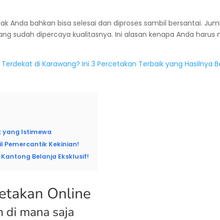
etak Anda bahkan bisa selesai dan diproses sambil bersantai. 
ng sudah dipercaya kualitasnya. Ini alasan kenapa Anda harus 
erdekat di Karawang? Ini 3 Percetakan Terbaik yang Hasilnya Be
 yang Istimewa
il Pemercantik Kekinian!
Kantong Belanja Eksklusif!
etakan Online
n di mana saja