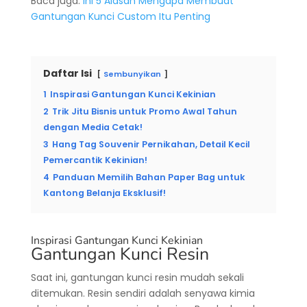
Baca juga:
Ini 5 Alasan Mengapa Membuat
Gantungan Kunci Custom Itu Penting
Daftar Isi
Sembunyikan
1
Inspirasi Gantungan Kunci Kekinian
2
Trik Jitu Bisnis untuk Promo Awal Tahun
dengan Media Cetak!
3
Hang Tag Souvenir Pernikahan, Detail Kecil
Pemercantik Kekinian!
4
Panduan Memilih Bahan Paper Bag untuk
Kantong Belanja Eksklusif!
Inspirasi Gantungan Kunci Kekinian
Gantungan Kunci Resin
Saat ini, gantungan kunci resin mudah sekali
ditemukan. Resin sendiri adalah senyawa kimia