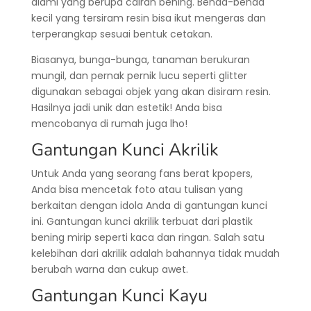
alami yang berupa cairan bening. Benda-benda
kecil yang tersiram resin bisa ikut mengeras dan
terperangkap sesuai bentuk cetakan.
Biasanya, bunga-bunga, tanaman berukuran
mungil, dan pernak pernik lucu seperti glitter
digunakan sebagai objek yang akan disiram resin.
Hasilnya jadi unik dan estetik! Anda bisa
mencobanya di rumah juga lho!
Gantungan Kunci Akrilik
Untuk Anda yang seorang fans berat kpopers,
Anda bisa mencetak foto atau tulisan yang
berkaitan dengan idola Anda di gantungan kunci
ini. Gantungan kunci akrilik terbuat dari plastik
bening mirip seperti kaca dan ringan. Salah satu
kelebihan dari akrilik adalah bahannya tidak mudah
berubah warna dan cukup awet.
Gantungan Kunci Kayu