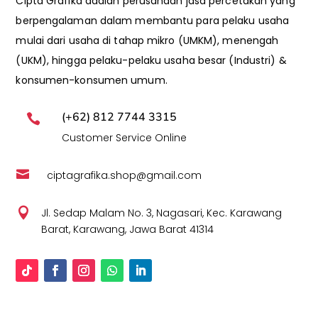
Cipta Grafika adalah perusahaan jasa percetakan yang
berpengalaman dalam membantu para pelaku usaha
mulai dari usaha di tahap mikro (UMKM), menengah
(UKM), hingga pelaku-pelaku usaha besar (Industri) &
konsumen-konsumen umum.
(+62) 812 7744 3315

Customer Service Online

ciptagrafika.shop@gmail.com

Jl. Sedap Malam No. 3, Nagasari, Kec. Karawang
Barat, Karawang, Jawa Barat 41314